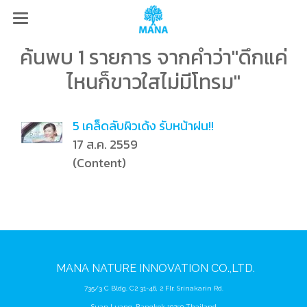
ค้นพบ 1 รายการ จากคำว่า"ดึกแค่
ไหนก็ขาวใสไม่มีโทรม"
5 เคล็ดลับผิวเด้ง รับหน้าฝน!!
17 ส.ค. 2559
(Content)
MANA
NATURE
INNOVATION CO.,LTD.
735/3 C Bldg. C2 31-46, 2 Flr. Srinakarin Rd.
Suan Luang, Bangkok 10250 Thailand