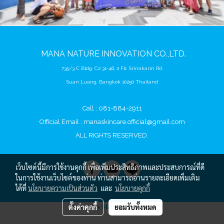
MANA
NATURE
INNOVATION CO.,LTD.
735/3 C Bldg. C2 31-46, 2 Flr. Srinakarin Rd.
Suan Luang, Bangkok 10250 Thailand
Call : 081-884-2911
Official Email :
manaskincare.official@gmail.com
ALL RIGHTS RESERVED.
เว็บไซต์นี้มีการใช้งานคุกกี้ เพื่อเพิ่มประสิทธิภาพและประสบการณ์ที่ดี
ในการใช้งานเว็บไซต์ของท่าน ท่านสามารถอ่านรายละเอียดเพิ่มเติม
ได้ที่
นโยบายความเป็นส่วนตัว
และ
นโยบายคุกกี้
ตั้งค่าคุกกี้
ยอมรับทั้งหมด
Powered by
MakeWebEasy.com