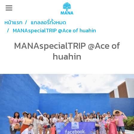
หน้าแรก
แกลลอรี่ทั้งหมด
MANAspecialTRIP @Ace of huahin
MANAspecialTRIP @Ace of
huahin