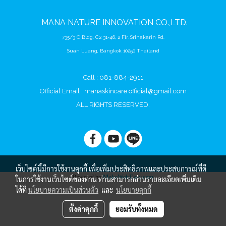
MANA
NATURE
INNOVATION CO.,LTD.
735/3 C Bldg. C2 31-46, 2 Flr. Srinakarin Rd.
Suan Luang, Bangkok 10250 Thailand
Call : 081-884-2911
Official Email :
manaskincare.official@gmail.com
ALL RIGHTS RESERVED.
เว็บไซต์นี้มีการใช้งานคุกกี้ เพื่อเพิ่มประสิทธิภาพและประสบการณ์ที่ดี
Powered by
MakeWebEasy.com
ในการใช้งานเว็บไซต์ของท่าน ท่านสามารถอ่านรายละเอียดเพิ่มเติม
ได้ที่
นโยบายความเป็นส่วนตัว
และ
นโยบายคุกกี้
ตั้งค่าคุกกี้
ยอมรับทั้งหมด