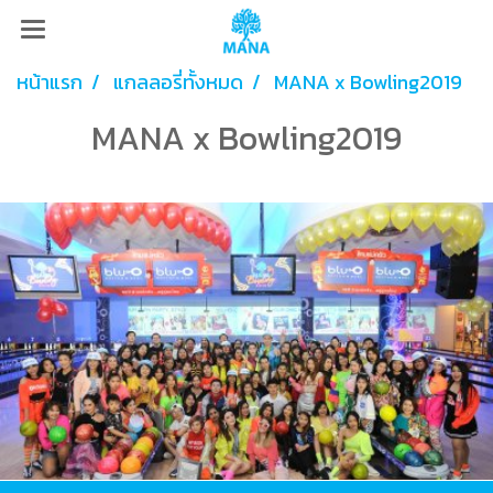
หน้าแรก
แกลลอรี่ทั้งหมด
MANA x Bowling2019
MANA x Bowling2019