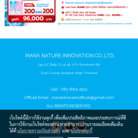
MANA
NATURE
INNOVATION CO.,LTD.
735/3 C Bldg. C2 31-46, 2 Flr. Srinakarin Rd.
Suan Luang, Bangkok 10250 Thailand
Call : 081-884-2911
Official Email :
manaskincare.official@gmail.com
ALL RIGHTS RESERVED.
เว็บไซต์นี้มีการใช้งานคุกกี้ เพื่อเพิ่มประสิทธิภาพและประสบการณ์ที่ดี
ในการใช้งานเว็บไซต์ของท่าน ท่านสามารถอ่านรายละเอียดเพิ่มเติม
ได้ที่
นโยบายความเป็นส่วนตัว
และ
นโยบายคุกกี้