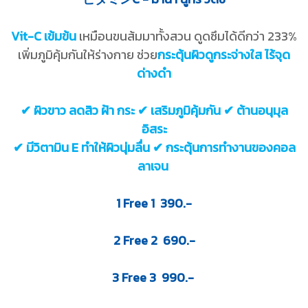
Vit-C เข้มข้น
เหมือนขนส้มมาทั้งสวน ดูดซึมได้ดีกว่า 233%
เพิ่มภูมิคุ้มกันให้ร่างกาย ช่วย
กระตุ้นผิวดูกระจ่างใส ไร้จุด
ด่างดำ
✔ ผิวขาว ลดสิว ฝ้า กระ ✔ เสริมภูมิคุ้มกัน ✔ ต้านอนุมุล
อิสระ
✔ มีวิตามิน E ทำให้ผิวนุ่มลื่น ✔ กระตุ้นการทำงานของคอล
ลาเจน
1 Free 1 390.-
2 Free 2 690.-
3 Free 3 990.-