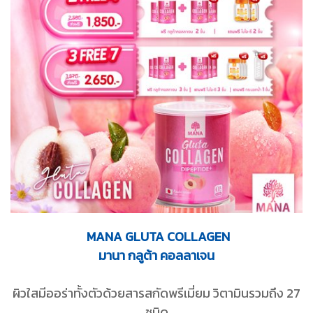
MANA GLUTA COLLAGEN
มานา กลูต้า คอลลาเจน
ผิวใสมีออร่าทั้งตัวด้วยสารสกัดพรีเมี่ยม วิตามินรวมถึง 27
ชนิด