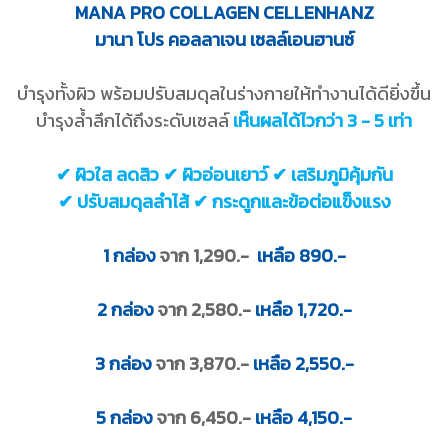
MANA PRO COLLAGEN CELLENHANZ
มานา โปร คอลลาเจน เซลล์เอนฮานซ์
บำรุงทั้งผิว พร้อมปรับสมดุลในร่างกายให้ทำงานได้ดียิ่งขึ้น
บำรุงล้ำลึกได้ถึงระดับเซลล์
เห็นผลได้ไวกว่า 3 - 5 เท่า
✔ ผิวใส ลดสิว ✔
ผิวอ่อนเยาว์ ✔ เสริมภูมิคุ้มกัน
✔ ปรับสมดุลลำไส้ ✔ กระดูกและข้อต่อแข็งแรง
1 กล่อง
จาก 1,290.-
เหลือ 890.-
2 กล่อง
จาก 2,580.-
เหลือ 1,720.-
3 กล่อง
จาก 3,870.-
เหลือ 2,550.-
5 กล่อง
จาก 6,450.-
เหลือ 4,150.-