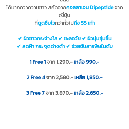
ได้มากกว่าความขาว สกัดจาก
คอลลาเจน Dipeptide
จาก
ญี่ปุ่น
ที่
ดูดซึมไว
กว่าทั่วไป
ถึง 55 เท่า
✔ ผิวขาวกระจ่างใส ✔ ชะลอวัย ✔ ผิวนุ่มชุ่มชื้น
✔ ลดฝ้า กระ จุดด่างดำ ✔ ช่วยขับสารพิษในตับ
1 Free 1
จาก 1,290.-
เหลือ 990.-
2 Free 4
จาก 2,580.-
เหลือ 1,850.-
3 Free 7
จาก 3,870.-
เหลือ 2,650.-