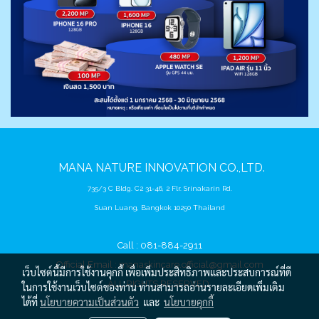
MANA
NATURE
INNOVATION CO.,LTD.
735/3 C Bldg. C2 31-46, 2 Flr. Srinakarin Rd.
Suan Luang, Bangkok 10250 Thailand
Call : 081-884-2911
Official Email :
manaskincare.official@gmail.com
เว็บไซต์นี้มีการใช้งานคุกกี้ เพื่อเพิ่มประสิทธิภาพและประสบการณ์ที่ดี
ALL RIGHTS RESERVED.
ในการใช้งานเว็บไซต์ของท่าน ท่านสามารถอ่านรายละเอียดเพิ่มเติม
ได้ที่
นโยบายความเป็นส่วนตัว
และ
นโยบายคุกกี้